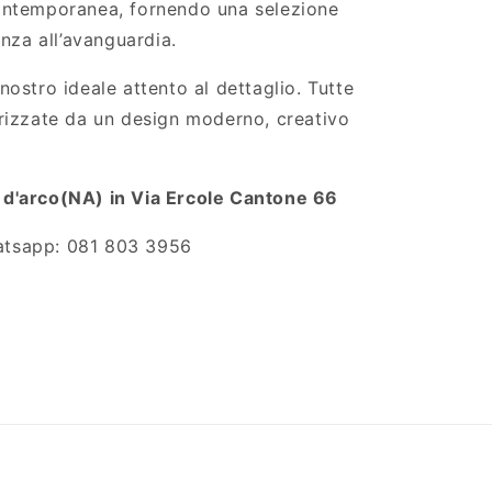
contemporanea, fornendo una selezione
enza all’avanguardia.
nostro ideale attento al dettaglio. Tutte
erizzate da un design moderno, creativo
 d'arco(NA) in Via Ercole Cantone 66
atsapp: 081 803 3956