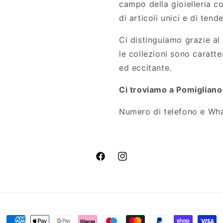
campo della gioielleria 
di articoli unici e di tend
Ci distinguiamo grazie al 
le collezioni sono caratt
ed eccitante.
Ci troviamo a Pomigliano
Numero di telefono e Wh
Facebook
Instagram
Metodi